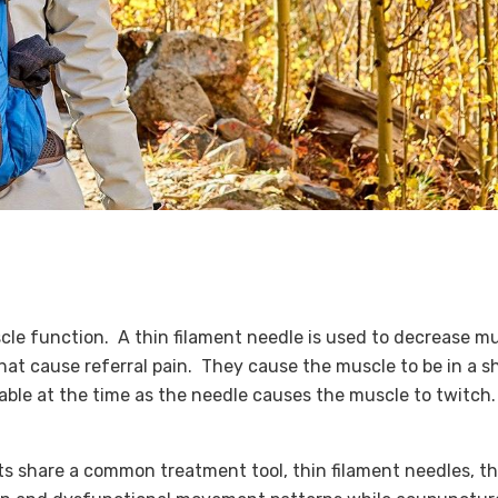
scle function. A thin filament needle is used to decrease m
that cause referral pain. They cause the muscle to be in a 
e at the time as the needle causes the muscle to twitch. 
s share a common treatment tool, thin filament needles, t