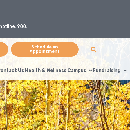
hotline: 988.
Schedule an
Appointment
ontact Us
Health & Wellness Campus
Fundraising