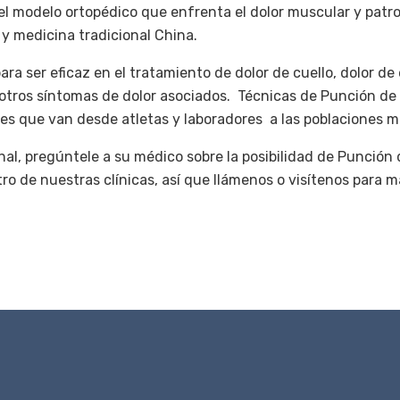
el modelo ortopédico que enfrenta el dolor muscular y patr
 y medicina tradicional China.
ra ser eficaz en el tratamiento de dolor de cuello, dolor de
y otros síntomas de dolor asociados. Técnicas de Punción de
tes que van desde atletas y laboradores a las poblaciones 
nal, pregúntele a su médico sobre la posibilidad de Punción 
tro de nuestras clínicas, así que llámenos o visítenos para 