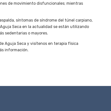
ones de movimiento disfuncionales; mientras
 espalda, síntomas de síndrome del túnel carpiano,
 Aguja Seca en la actualidad se están utilizando
más sedentarias o mayores.
de Aguja Seca y visítenos en terapia física
más información.