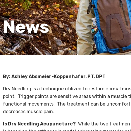
News
By: Ashley Absmeier-Koppenhafer, PT, DPT
Dry Needling is a technique utilized to restore normal mu
point. Trigger points are sensitive areas within a muscle 
functional movements. The treatment can be uncomfortabl
decreases muscle pain.
Is Dry Needling Acupuncture?
While the two treatment